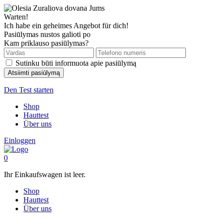
Warten!
Ich habe ein geheimes Angebot für dich!
Pasiūlymas nustos galioti po
Kam priklauso pasiūlymas?
Sutinku būti informuota apie pasiūlymą
Den Test starten
Shop
Hauttest
Über uns
Einloggen
0
Ihr Einkaufswagen ist leer.
Shop
Hauttest
Über uns