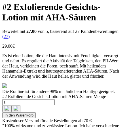
#2 Exfolierende Gesichts-
Lotion mit AHA-Säuren
Bewertet mit
27.00
von 5, basierend auf
27
Kundenbewertungen
(27)
29.00
€
Es ist eine Lotion, die die Haut intensiv mit Feuchtigkeit versorgt
und nährt. Es reguliert die Aktivität der Talgdrüsen, den PH-Wert
der Haut, verkleinert die Poren, peelt sanft. Mit heilendem
Hamamelis-Extrakt und hautregenerierenden AHA-Säuren. Nach
der Anwendung wird die Haut heller, glatter und frischer.
Die Routine ist für andere
98%
mit änlichem Hauttyp geeignet.
#2 Exfolierende Gesichts-Lotion mit AHA-Säuren Menge
In den Warenkorb
Kostenloser Versand für alle Bestellungen ab 70 €
"100% wirksame und zuverlässige Lotion. Ich habe verschiedene