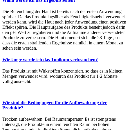
Wann werde ich das Ergebnis sehen?
Die Befeuchtung der Haut ist bereits nach der ersten Anwendung
spürbar. Da das Produkt tagsüber als Feuchtigkeitsnebel verwendet
werden kann, wird die Haut nach jeder Anwendung einen positiven
Effekt spüren. Die Hauptaufgabe des Produkts besteht jedoch darin,
den pH-Wert zu regulieren und die Aufnahme anderer verwendeter
Produkte zu verbessern. Die Haut erneuert sich alle 28 Tage , so
dass die ersten strahlenden Ergebnisse nämlich in einem Monat zu
sehen sein werden.
Wie lange werde ich das Tonikum verbrauchen?
Das Produkt ist mit Wirkstoffen konzentriert, so dass es in kleinen
Mengen verwendet wird, wodurch das Produkt für 1-2 Monate
völlig ausreicht.
Wie sind die Bedingungen für die Aufbewahrung der
Produkte?
Trocken aufbewahren. Bei Raumtemperatur. Es ist strengstens
untersagt, die Produkte in einem feuchten Raum bei hohen
Temperaturen oder in direktem Sonnenlicht aufzubewahren.