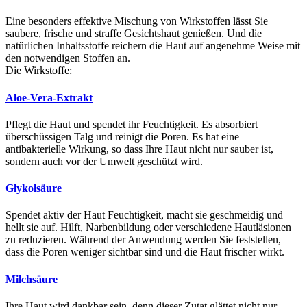
Eine besonders effektive Mischung von Wirkstoffen lässt Sie
saubere, frische und straffe Gesichtshaut genießen. Und die
natürlichen Inhaltsstoffe reichern die Haut auf angenehme Weise mit
den notwendigen Stoffen an.
Die Wirkstoffe:
Aloe-Vera-Extrakt
Pflegt die Haut und spendet ihr Feuchtigkeit. Es absorbiert
überschüssigen Talg und reinigt die Poren. Es hat eine
antibakterielle Wirkung, so dass Ihre Haut nicht nur sauber ist,
sondern auch vor der Umwelt geschützt wird.
Glykolsäure
Spendet aktiv der Haut Feuchtigkeit, macht sie geschmeidig und
hellt sie auf. Hilft, Narbenbildung oder verschiedene Hautläsionen
zu reduzieren. Während der Anwendung werden Sie feststellen,
dass die Poren weniger sichtbar sind und die Haut frischer wirkt.
Milchsäure
Ihre Haut wird dankbar sein, denn dieser Zutat glättet nicht nur