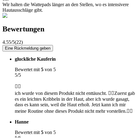
Wir halten die Wattepads länger an den Stellen, wo es intensivere
Hautausschläge gibt.
Bewertungen
4.55/5
(22)
Eine Rückmeldung geben
gluckliche Kauferin
Bewertet mit
5
von 5
5/5
👍🏼
ich wurde von diesem Produkt nicht enttäuscht. 👍🏼Zuerst gab
es ein leichtes Kribbeln in der Haut, aber ich wurde gasagt,
dass es kann sein, weil die Haut erholt. Jetzt kann ich mir
meine Routine ohne dieses Produkt nicht mehr vorstellen.👍🏼
Hanne
Bewertet mit
5
von 5
5/5