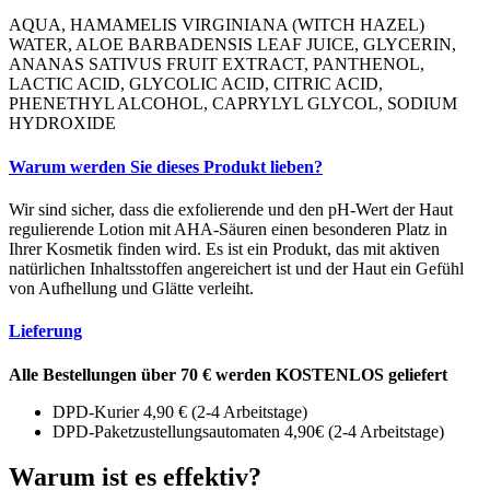
AQUA, HAMAMELIS VIRGINIANA (WITCH HAZEL)
WATER, ALOE BARBADENSIS LEAF JUICE, GLYCERIN,
ANANAS SATIVUS FRUIT EXTRACT, PANTHENOL,
LACTIC ACID, GLYCOLIC ACID, CITRIC ACID,
PHENETHYL ALCOHOL, CAPRYLYL GLYCOL, SODIUM
HYDROXIDE
Warum werden Sie dieses Produkt lieben?
Wir sind sicher, dass die exfolierende und den pH-Wert der Haut
regulierende Lotion mit AHA-Säuren einen besonderen Platz in
Ihrer Kosmetik finden wird. Es ist ein Produkt, das mit aktiven
natürlichen Inhaltsstoffen angereichert ist und der Haut ein Gefühl
von Aufhellung und Glätte verleiht.
Lieferung
Alle Bestellungen über 70 € werden KOSTENLOS geliefert
DPD-Kurier 4,90 € (2-4 Arbeitstage)
DPD-Paketzustellungsautomaten 4,90€ (2-4 Arbeitstage)
Warum ist es effektiv?