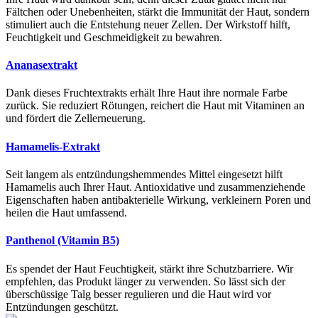
Fältchen oder Unebenheiten, stärkt die Immunität der Haut, sondern
stimuliert auch die Entstehung neuer Zellen. Der Wirkstoff hilft,
Feuchtigkeit und Geschmeidigkeit zu bewahren.
Ananasextrakt
Dank dieses Fruchtextrakts erhält Ihre Haut ihre normale Farbe
zurück. Sie reduziert Rötungen, reichert die Haut mit Vitaminen an
und fördert die Zellerneuerung.
Hamamelis-Extrakt
Seit langem als entzündungshemmendes Mittel eingesetzt hilft
Hamamelis auch Ihrer Haut. Antioxidative und zusammenziehende
Eigenschaften haben antibakterielle Wirkung, verkleinern Poren und
heilen die Haut umfassend.
Panthenol (Vitamin B5)
Es spendet der Haut Feuchtigkeit, stärkt ihre Schutzbarriere. Wir
empfehlen, das Produkt länger zu verwenden. So lässt sich der
überschüssige Talg besser regulieren und die Haut wird vor
Entzündungen geschützt.