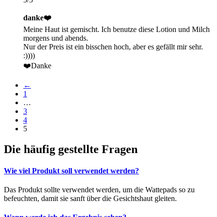
danke❤️
Meine Haut ist gemischt. Ich benutze diese Lotion und Milch
morgens und abends.
Nur der Preis ist ein bisschen hoch, aber es gefällt mir sehr.
:))))
❤️Danke
←
1
…
3
4
5
Die häufig gestellte Fragen
Wie viel Produkt soll verwendet werden?
Das Produkt sollte verwendet werden, um die Wattepads so zu
befeuchten, damit sie sanft über die Gesichtshaut gleiten.