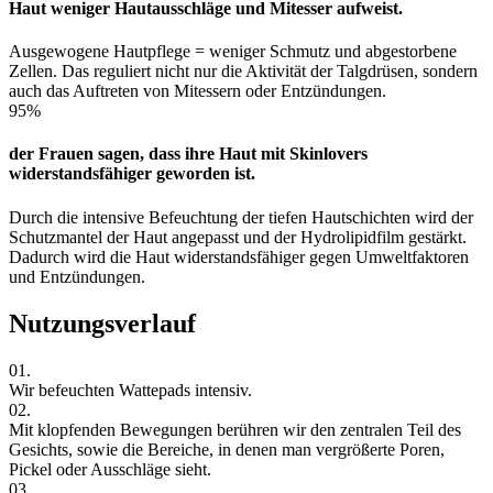
Haut weniger Hautausschläge und Mitesser aufweist.
Ausgewogene Hautpflege = weniger Schmutz und abgestorbene
Zellen. Das reguliert nicht nur die Aktivität der Talgdrüsen, sondern
auch das Auftreten von Mitessern oder Entzündungen.
95%
der Frauen sagen, dass ihre Haut mit Skinlovers
widerstandsfähiger geworden ist.
Durch die intensive Befeuchtung der tiefen Hautschichten wird der
Schutzmantel der Haut angepasst und der Hydrolipidfilm gestärkt.
Dadurch wird die Haut widerstandsfähiger gegen Umweltfaktoren
und Entzündungen.
Nutzungsverlauf
01.
Wir befeuchten Wattepads intensiv.
02.
Mit klopfenden Bewegungen berühren wir den zentralen Teil des
Gesichts, sowie die Bereiche, in denen man vergrößerte Poren,
Pickel oder Ausschläge sieht.
03.