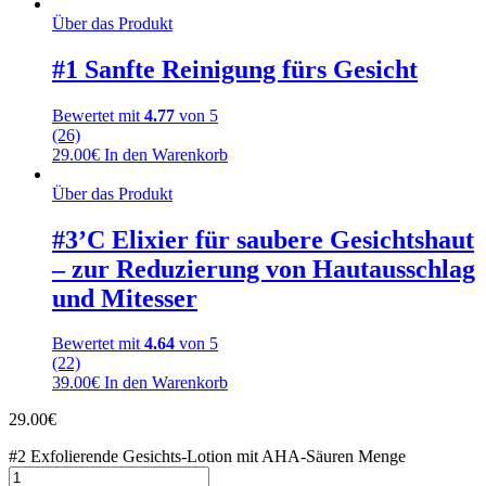
Über das Produkt
#1 Sanfte Reinigung fürs Gesicht
Bewertet mit
4.77
von 5
(26)
29.00
€
In den Warenkorb
Über das Produkt
#3’C Elixier für saubere Gesichtshaut
– zur Reduzierung von Hautausschlag
und Mitesser
Bewertet mit
4.64
von 5
(22)
39.00
€
In den Warenkorb
29.00
€
#2 Exfolierende Gesichts-Lotion mit AHA-Säuren Menge