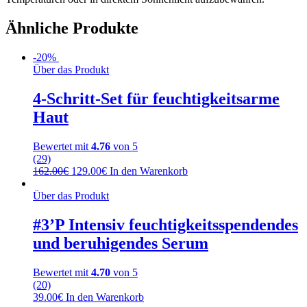
Ähnliche Produkte
-20%
Über das Produkt
4-Schritt-Set für feuchtigkeitsarme
Haut
Bewertet mit
4.76
von 5
(29)
162.00
€
129.00
€
In den Warenkorb
Über das Produkt
#3’P Intensiv feuchtigkeitsspendendes
und beruhigendes Serum
Bewertet mit
4.70
von 5
(20)
39.00
€
In den Warenkorb