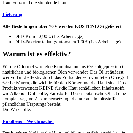
Hauttonus und die strahlende Haut.
Lieferung
Alle Bestellungen über 70 € werden KOSTENLOS geliefert
DPD-Kurier 2,90 € (1-3 Arbeitstage)
DPD-Paketzustellungsautomaten 1.90€ (1-3 Arbeitstage)
Warum ist es effektiv?
Für die Ölformel wird eine Kombination aus 6% kaltgepressten 6
natürlichen und biologischen Ölen verwendet. Das Öl ist äußerst
wertvoll und effektiv durch das Vorhandensein von fetten Omega 3-
6-9 Fettsäuren, die wichtig für den Körper und die Haut sind. Das
Produkt verwendet KEINE für die Haut schädlichen Inhaltsstoffe
wie Alkohol, Duftstoffe, Farbstoffe. Dieses botanische Öl hat eine
komplett vegane Zusammensetzung, die nur aus Inhaltsstoffen
pflanzlichen Ursprungs besteht.
Die Wirkstoffe:
Emolliens – Weichmacher
Der Inhaltsstoff glättet die Haut und bildet eine Schutzschicht, die