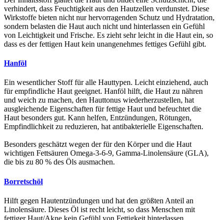
verhindert, dass Feuchtigkeit aus den Hautzellen verdunstet. Diese
Wirkstoffe bieten nicht nur hervorragenden Schutz und Hydratation,
sondern belasten die Haut auch nicht und hinterlassen ein Gefühl
von Leichtigkeit und Frische. Es zieht sehr leicht in die Haut ein, so
dass es der fettigen Haut kein unangenehmes fettiges Gefühl gibt.
Hanföl
Ein wesentlicher Stoff für alle Hauttypen. Leicht einziehend, auch
für empfindliche Haut geeignet. Hanföl hilft, die Haut zu nähren
und weich zu machen, den Hauttonus wiederherzustellen, hat
ausgleichende Eigenschaften für fettige Haut und befeuchtet die
Haut besonders gut. Kann helfen, Entzündungen, Rötungen,
Empfindlichkeit zu reduzieren, hat antibakterielle Eigenschaften.
Besonders geschätzt wegen der für den Körper und die Haut
wichtigen Fettsäuren Omega-3-6-9, Gamma-Linolensäure (GLA),
die bis zu 80 % des Öls ausmachen.
Borretschöl
Hilft gegen Hautentzündungen und hat den größten Anteil an
Linolensäure. Dieses Öl ist recht leicht, so dass Menschen mit
fettiger Haut/Akne kein Gefühl von Fettigkeit hinterlassen.