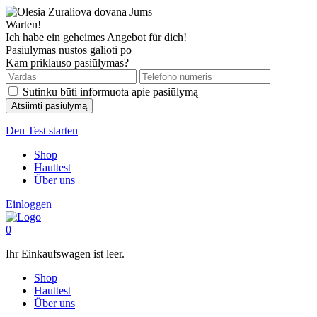
Warten!
Ich habe ein geheimes Angebot für dich!
Pasiūlymas nustos galioti po
Kam priklauso pasiūlymas?
Sutinku būti informuota apie pasiūlymą
Den Test starten
Shop
Hauttest
Über uns
Einloggen
0
Ihr Einkaufswagen ist leer.
Shop
Hauttest
Über uns