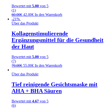
Bewertet mit
5.00
von 5
(1)
60.00
€
42.00
€
In den Warenkorb
-21%
Über das Produkt
Kollagenstimulierende
Ergänzungsmittel für die Gesundheit
der Haut
Bewertet mit
5.00
von 5
(7)
70.00
€
55.00
€
In den Warenkorb
Über das Produkt
Tief reinigende Gesichtsmaske mit
AHA + BHA Säuren
Bewertet mit
4.67
von 5
(6)