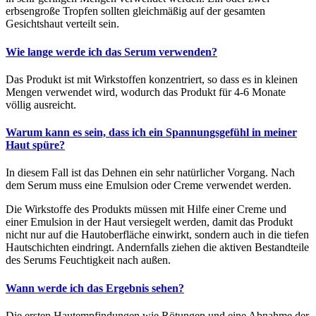
erbsengroße Tropfen sollten gleichmäßig auf der gesamten
Gesichtshaut verteilt sein.
Wie lange werde ich das Serum verwenden?
Das Produkt ist mit Wirkstoffen konzentriert, so dass es in kleinen
Mengen verwendet wird, wodurch das Produkt für 4-6 Monate
völlig ausreicht.
Warum kann es sein, dass ich ein Spannungsgefühl in meiner
Haut spüre?
In diesem Fall ist das Dehnen ein sehr natürlicher Vorgang.
Nach
dem Serum muss eine Emulsion oder Creme verwendet werden.
Die Wirkstoffe des Produkts müssen mit Hilfe einer Creme und
einer Emulsion in der Haut versiegelt werden, damit das Produkt
nicht nur auf die Hautoberfläche einwirkt, sondern auch in die tiefen
Hautschichten eindringt.
Andernfalls ziehen die aktiven Bestandteile
des Serums Feuchtigkeit nach außen.
Wann werde ich das Ergebnis sehen?
Die ersten Hautempfindungen wie Rötungen und eine Abnahme der