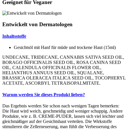
Geeignet für Veganer
Entwickelt von Dermatologen
Inhaltsstoffe
Gesichtsöl mit Hanf für müde und trockene Haut (15ml)
UNDECANE, TRIDECANE, CANNABIS SATIVA SEED OIL,
BORAGO OFFICINALIS SEED OIL, ROSA CANINA SEED
OIL, CALENDULA OFFICINALIS FLOWER OIL,
HELIANTHUS ANNUUS SEED OIL, SQUALANE,
BRASSICA OLERACEA ITALICA SEED OIL, TOCOPHERYL
ACETATE, ASCORBYL TETRAISOPALMITATE.
Warum werden Sie dieses Produkt lieben?
Das Ergebnis werden Sie schon nach wenigen Tagen bemerken:
Die Haut wird weich, geschmeidig und weniger schuppig. Andere
Produkte, wie z. B. CREME-PUDER, lassen sich viel leichter und
gleichmäßiger auf der Gesichtshaut verteilen. Die Wirkstoffe
stimulieren die Zellerneuerung, man fühlt die Verbesserung des