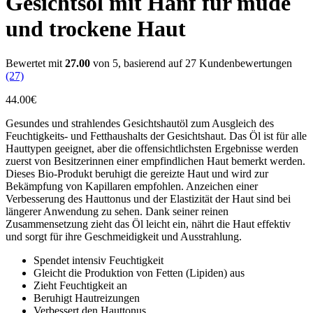
Gesichtsöl mit Hanf für müde
und trockene Haut
Bewertet mit
27.00
von 5, basierend auf
27
Kundenbewertungen
(27)
44.00
€
Gesundes und strahlendes Gesichtshautöl zum Ausgleich des
Feuchtigkeits- und Fetthaushalts der Gesichtshaut. Das Öl ist für alle
Hauttypen geeignet, aber die offensichtlichsten Ergebnisse werden
zuerst von Besitzerinnen einer empfindlichen Haut bemerkt werden.
Dieses Bio-Produkt beruhigt die gereizte Haut und wird zur
Bekämpfung von Kapillaren empfohlen. Anzeichen einer
Verbesserung des Hauttonus und der Elastizität der Haut sind bei
längerer Anwendung zu sehen. Dank seiner reinen
Zusammensetzung zieht das Öl leicht ein, nährt die Haut effektiv
und sorgt für ihre Geschmeidigkeit und Ausstrahlung.
Spendet intensiv Feuchtigkeit
Gleicht die Produktion von Fetten (Lipiden) aus
Zieht Feuchtigkeit an
Beruhigt Hautreizungen
Verbessert den Hauttonus