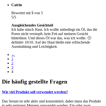
Catrin
Bewertet mit
5
von 5
5/5
Ausgleichendes Gesichtsöl
Ich habe misch Haut. Ich wollte unbedingt ein Öl, das die
Poren nicht verstopft, kein Fett auf meinem Gesicht
hinterlässt. Und dieses Öl war das, was ich wollte. 🙂
definitiv 10/10. Auf der Haut bleibt eine erfrischende
Ausstrahlung und Leichtigkeit.
←
1
2
3
4
Die häufig gestellte Fragen
Wie viel Produkt soll verwendet werden?
Das Serum ist sehr aktiv und konzentriert, daher muss das Produkt
in sehr geringen Mengen verwendet werden.
Ein oder zwei