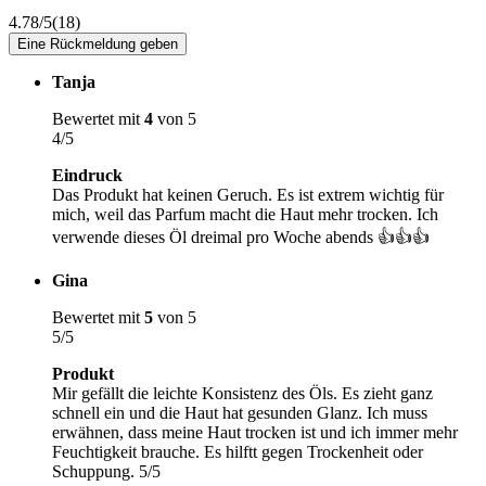
4.78/5
(18)
Eine Rückmeldung geben
Tanja
Bewertet mit
4
von 5
4/5
Eindruck
Das Produkt hat keinen Geruch. Es ist extrem wichtig für
mich, weil das Parfum macht die Haut mehr trocken. Ich
verwende dieses Öl dreimal pro Woche abends 👍👍👍
Gina
Bewertet mit
5
von 5
5/5
Produkt
Mir gefällt die leichte Konsistenz des Öls. Es zieht ganz
schnell ein und die Haut hat gesunden Glanz. Ich muss
erwähnen, dass meine Haut trocken ist und ich immer mehr
Feuchtigkeit brauche. Es hilftt gegen Trockenheit oder
Schuppung. 5/5