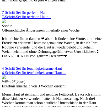
nicht mehr gespannt, es gibt weniger Falten.
7-Schritt-Set für perfekte Haut
7-Schritt-Set für perfekte Haut ...
Sophie
Offensichtliche Änderungen innerhalb einer Woche
Ich möchte Ihnen danken ❤ aber ich finde keine Worte, um meine
Freude zu erklären! Heute ist genau eine Woche, in der ich Ihre
Routine verwende, und die Haut ist wiederbelebt und geheilt.
Weich, leicht und ohne Dehnungsgefühl, etwas Unwirkliches🥰!
DANKE IHNEN von ganzem Herzen🌹❤
4-Schritt-Set für feuchtigkeitsarme Haut
4-Schritt-Set für feuchtigkeitsarme Haut ...
Willa (25 jahre)
Ergebnis innerhalb von 3 Wochen erreicht
Meine Haut ist gemischt und neigt zu Fettigkeit. Bevor ich anfing,
diese Linie zu verwenden, hatte ich Hautausschlag. Nach drei
Wochen konnte man schon deutliche Unterschiede in der Haut