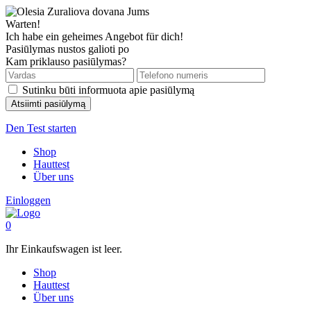
Warten!
Ich habe ein geheimes Angebot für dich!
Pasiūlymas nustos galioti po
Kam priklauso pasiūlymas?
Sutinku būti informuota apie pasiūlymą
Den Test starten
Shop
Hauttest
Über uns
Einloggen
0
Ihr Einkaufswagen ist leer.
Shop
Hauttest
Über uns