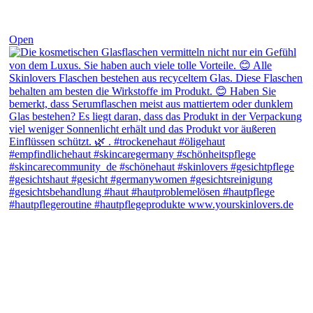
Open
View