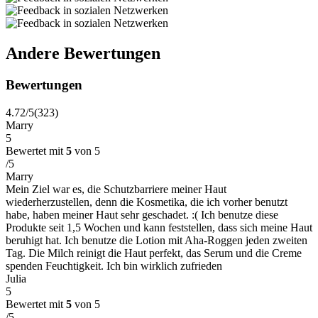
Andere Bewertungen
Bewertungen
4.72/5
(323)
Marry
5
Bewertet mit
5
von 5
/5
Marry
Mein Ziel war es, die Schutzbarriere meiner Haut
wiederherzustellen, denn die Kosmetika, die ich vorher benutzt
habe, haben meiner Haut sehr geschadet. :( Ich benutze diese
Produkte seit 1,5 Wochen und kann feststellen, dass sich meine Haut
beruhigt hat. Ich benutze die Lotion mit Aha-Roggen jeden zweiten
Tag. Die Milch reinigt die Haut perfekt, das Serum und die Creme
spenden Feuchtigkeit. Ich bin wirklich zufrieden
Julia
5
Bewertet mit
5
von 5
/5