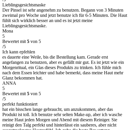
Lieblingsgesichtsmaske
Der Pinsel ist sehr angenehm zu benutzen. Begann von 3 Minuten
zweimal pro Woche und jetzt benutze ich für 6-5 Minuten. Die Haut
fühlt sich wirklich besser an und es ist jetzt meine
Lieblingsgesichtsmaske.
Mona
5
Bewertet mit
5
von 5
/5
Ich kann epfehlen
es dauerte eine Weile, bis die Bestellung kam. Gerade erst
angefangen zu benutzen, aber es gefällt mir gut. Es ist jetzt wie ein
Morgenritual, ein Glas dieses Produkts zu trinken. Ich fühle mich
nach dem Essen leichter und habe bemerkt, dass meine Haut mehr
Glanz bekommen hat.
ANNA
5
Bewertet mit
5
von 5
/5
perfekt funktioniert
hat ein bisschen lange gebraucht, um anzukommen, aber das
Produkt ist toll. Ich benutze sehr selten Make-up, aber ich wasche
meine Haut jeden Morgen und Abend mit diesem Reiniger. Sie
reinigt den Talg perfekt und hinterlässt ein sauberes, aber nicht