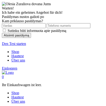
Warten!
Ich habe ein geheimes Angebot für dich!
Pasiūlymas nustos galioti po
Kam priklauso pasiūlymas?
Sutinku būti informuota apie pasiūlymą
Den Test starten
Shop
Hauttest
Über uns
Einloggen
0
Ihr Einkaufswagen ist leer.
Shop
Hauttest
Über uns