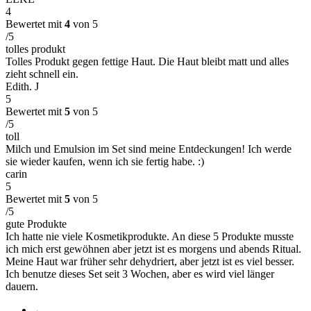
4
Bewertet mit
4
von 5
/5
tolles produkt
Tolles Produkt gegen fettige Haut. Die Haut bleibt matt und alles
zieht schnell ein.
Edith. J
5
Bewertet mit
5
von 5
/5
toll
Milch und Emulsion im Set sind meine Entdeckungen! Ich werde
sie wieder kaufen, wenn ich sie fertig habe. :)
carin
5
Bewertet mit
5
von 5
/5
gute Produkte
Ich hatte nie viele Kosmetikprodukte. An diese 5 Produkte musste
ich mich erst gewöhnen aber jetzt ist es morgens und abends Ritual.
Meine Haut war früher sehr dehydriert, aber jetzt ist es viel besser.
Ich benutze dieses Set seit 3 Wochen, aber es wird viel länger
dauern.
←