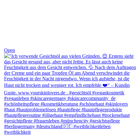
Open
View