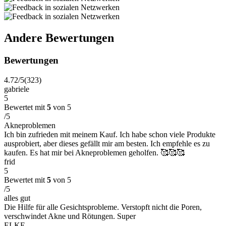
Andere Bewertungen
Bewertungen
4.72/5
(323)
gabriele
5
Bewertet mit
5
von 5
/5
Akneproblemen
Ich bin zufrieden mit meinem Kauf. Ich habe schon viele Produkte
ausprobiert, aber dieses gefällt mir am besten. Ich empfehle es zu
kaufen. Es hat mir bei Akneproblemen geholfen. 🥰🥰🥰
frid
5
Bewertet mit
5
von 5
/5
alles gut
Die Hilfe für alle Gesichtsprobleme. Verstopft nicht die Poren,
verschwindet Akne und Rötungen. Super
ELKE