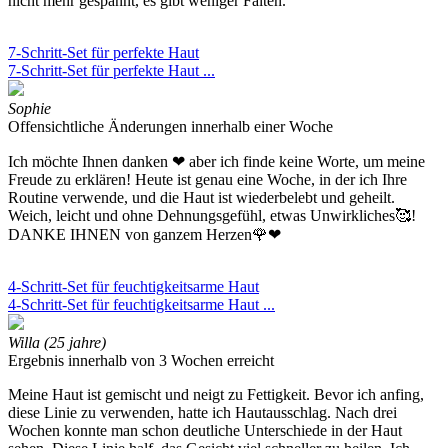
nicht mehr gespannt, es gibt weniger Falten.
7-Schritt-Set für perfekte Haut
7-Schritt-Set für perfekte Haut ...
Sophie
Offensichtliche Änderungen innerhalb einer Woche
Ich möchte Ihnen danken ❤ aber ich finde keine Worte, um meine
Freude zu erklären! Heute ist genau eine Woche, in der ich Ihre
Routine verwende, und die Haut ist wiederbelebt und geheilt.
Weich, leicht und ohne Dehnungsgefühl, etwas Unwirkliches🥰!
DANKE IHNEN von ganzem Herzen🌹❤
4-Schritt-Set für feuchtigkeitsarme Haut
4-Schritt-Set für feuchtigkeitsarme Haut ...
Willa (25 jahre)
Ergebnis innerhalb von 3 Wochen erreicht
Meine Haut ist gemischt und neigt zu Fettigkeit. Bevor ich anfing,
diese Linie zu verwenden, hatte ich Hautausschlag. Nach drei
Wochen konnte man schon deutliche Unterschiede in der Haut